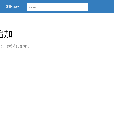
GitHub
追加
て、解説します。