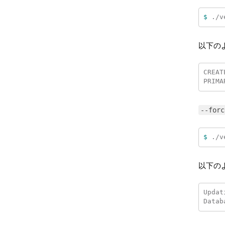
$ 
./v
以下の
CREAT
--forc
$ 
./v
以下の
Updat