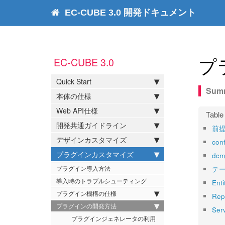
EC-CUBE 3.0 開発ドキュメント
プ
EC-CUBE 3.0
Quick Start
本体の仕様
Web API仕様
開発共通ガイドライン
前
デザインカスタマイズ
con
プラグインカスタマイズ
dc
プラグイン導入方法
テ
導入時のトラブルシューティング
En
プラグイン機構の仕様
Re
プラグインの開発方法
Ser
プラグインジェネレータの利用