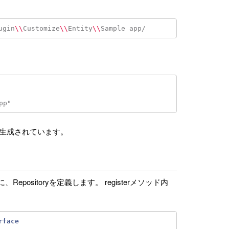
ugin
\\
Customize
\\
Entity
\\
生成されています。
に、Repositoryを定義します。 registerメソッド内
rface