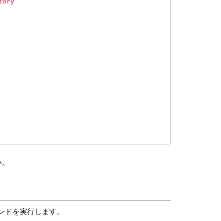
tory
い。
マンドを実行します。